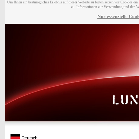
Um Ihnen ein bestmögliches Erlebnis auf dieser Website zu bieten setzen wir Cookies ei
zu. Informationen zur Verwendung und den W
Nur essenzielle Cook
Deutsch