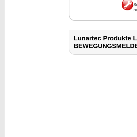
S
r
Lunartec Produkte
BEWEGUNGSMELD