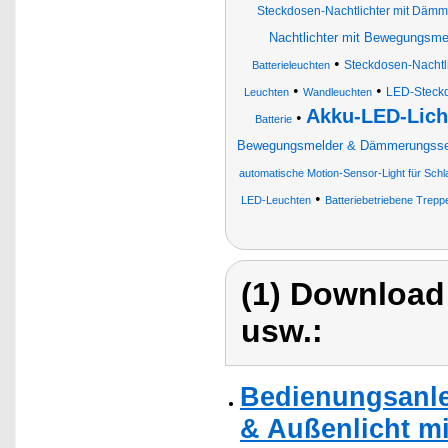
Steckdosen-Nachtlichter mit Däm
Nachtlichter mit Bewegungsme
•
Steckdosen-Nachtli
Batterieleuchten
•
•
LED-Steckd
Leuchten
Wandleuchten
Akku-LED-Lich
•
Batterie
Bewegungsmelder & Dämmerungsse
automatische Motion-Sensor-Light für Sch
•
LED-Leuchten
Batteriebetriebene Trep
(1) Download
usw.:
Bedienungsanle
& Außenlicht mi