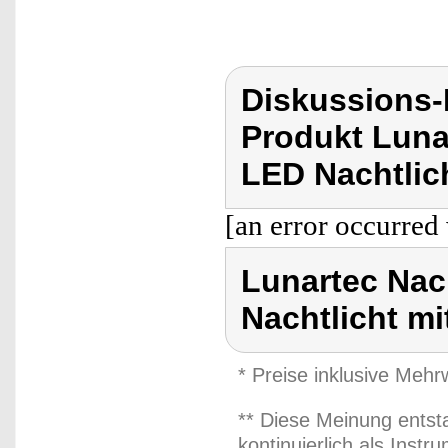
Diskussions-
Produkt Luna
LED Nachtlic
[an error occurred 
Lunartec Nac
Nachtlicht mi
* Preise inklusive Meh
** Diese Meinung entst
kontinuierlich als Inst