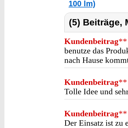
100 lm)
(5) Beiträge,
Kundenbeitrag
**
benutze das Produ
nach Hause kommt 
Kundenbeitrag
**
Tolle Idee und se
Kundenbeitrag
**
Der Einsatz ist zu