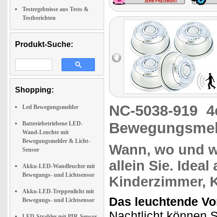
Testergebnisse aus Tests &
Testberichten
Produkt-Suche:
Shopping:
NC-5038-919
4
Led Bewegungsmelder
Bewegungsmel
Batteriebetriebene LED-
Wand-Leuchte mit
Bewegungsmelder & Licht-
Wann, wo
und
w
Sensor
allein Sie. Ideal
Akku-LED-Wandleuchte mit
Bewegungs- und Lichtsensor
Kinderzimmer, K
Akku-LED-Treppenlicht mit
Das leuchtende Vorb
Bewegungs- und Lichtsensor
Nachtlicht können S
LED-Strahler mit PIR-Sensor,