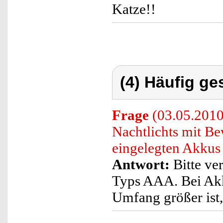
Katze!!
(4) Häufig ge
Frage
(03.05.2010
Nachtlichts mit Be
eingelegten Akkus
Antwort:
Bitte ve
Typs AAA. Bei Ak
Umfang größer ist,