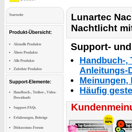
Lunartec Nac
Startseite
Nachtlicht mi
Produkt-Übersicht:
Support- und
Aktuelle Produkte
Ältere Produkte
Handbuch-, T
Alle Produkte
Anleitungs-
Zubehör Produkte
Meinungen, 
Support-Elemente:
Häufig geste
Handbuch-, Treiber-, Video-
Downloads
Kundenmeinu
Support-FAQs
Erfahrungen, Beiträge
Diskussions-Forum