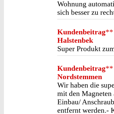
Wohnung automatis
sich besser zu recht
Kundenbeitrag
**
Halstenbek
Super Produkt zum 
Kundenbeitrag
**
Nordstemmen
Wir haben die supe
mit den Magneten a
Einbau/ Anschraub
entfernt werden.- 