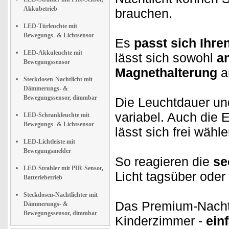
Akkubetrieb
brauchen.
LED-Türleuchte mit
Bewegungs- & Lichtsensor
Es
passt sich Ihr
LED-Akkuleuchte mit
lässt sich sowohl
a
Bewegungssensor
Magnethalterung
a
Steckdosen-Nachtlicht mit
Dämmerungs- &
Bewegungssensor, dimmbar
Die Leuchtdauer und
variabel. Auch die 
LED-Schrankleuchte mit
Bewegungs- & Lichtsensor
lässt sich frei wähle
LED-Lichtleiste mit
Bewegungsmelder
So reagieren die
se
LED-Strahler mit PIR-Sensor,
Licht tagsüber oder
Batteriebetrieb
Steckdosen-Nachtlichter mit
Das Premium-Nachtlic
Dämmerungs- &
Bewegungssensor, dimmbar
Kinderzimmer -
einf