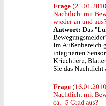
Frage
(25.01.2010
Nachtlicht mit B
wieder an und aus
Antwort:
Das "Lun
Bewegungsmelder" 
Im Außenbereich gi
integrierten Senso
Kriechtiere, Blätt
Sie das Nachtlicht
Frage
(16.01.2010
Nachtlicht mit Be
ca. -5 Grad aus?