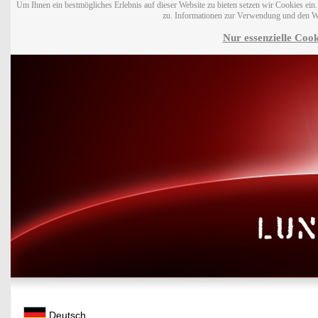
Um Ihnen ein bestmögliches Erlebnis auf dieser Website zu bieten setzen wir Cookies ei
zu. Informationen zur Verwendung und den W
Nur essenzielle Cook
Deutsch