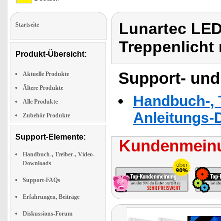
Lunartec LED
Startseite
Treppenlicht
Produkt-Übersicht:
Support- und
Aktuelle Produkte
Ältere Produkte
Handbuch-, T
Alle Produkte
Anleitungs-
Zubehör Produkte
Support-Elemente:
Kundenmeinu
Handbuch-, Treiber-, Video-
Downloads
Support-FAQs
Erfahrungen, Beiträge
Diskussions-Forum