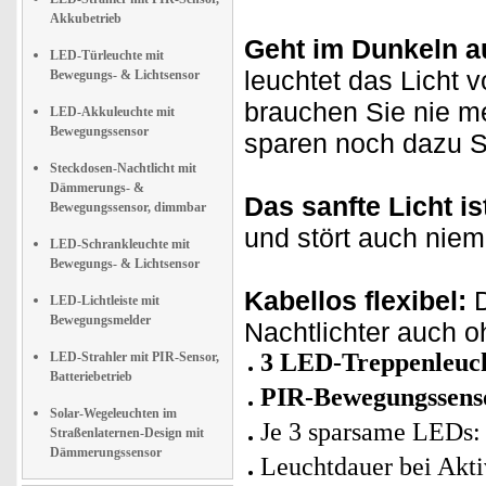
Akkubetrieb
Geht im Dunkeln a
LED-Türleuchte mit
leuchtet das Licht 
Bewegungs- & Lichtsensor
brauchen Sie nie m
LED-Akkuleuchte mit
Bewegungssensor
sparen noch dazu S
Steckdosen-Nachtlicht mit
Dämmerungs- &
Das sanfte Licht i
Bewegungssensor, dimmbar
und stört auch niem
LED-Schrankleuchte mit
Bewegungs- & Lichtsensor
Kabellos flexibel:
D
LED-Lichtleiste mit
Bewegungsmelder
Nachtlichter auch o
3 LED-Treppenleuch
LED-Strahler mit PIR-Sensor,
Batteriebetrieb
PIR-Bewegungssen
Solar-Wegeleuchten im
Je 3 sparsame LEDs:
Straßenlaternen-Design mit
Dämmerungssensor
Leuchtdauer bei Akti