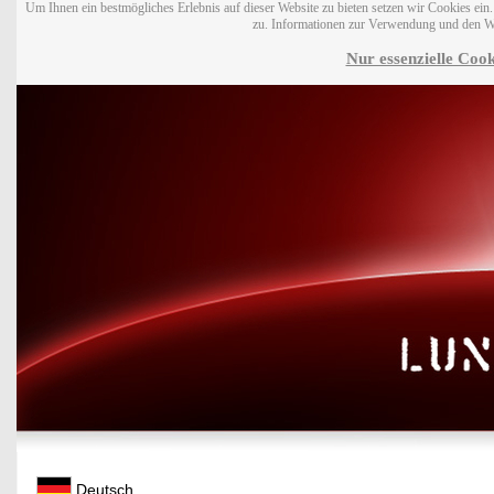
Um Ihnen ein bestmögliches Erlebnis auf dieser Website zu bieten setzen wir Cookies ei
zu. Informationen zur Verwendung und den W
Nur essenzielle Cook
Deutsch