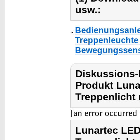
usw.:
Bedienungsanle
Treppenleuchte 
Bewegungssenso
Diskussions-
Produkt Luna
Treppenlicht
[an error occurred 
Lunartec LED