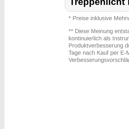
Treppenlicht
* Preise inklusive Meh
** Diese Meinung entst
kontinuierlich als Inst
Produktverbesserung du
Tage nach Kauf per E-M
Verbesserungsvorschläg