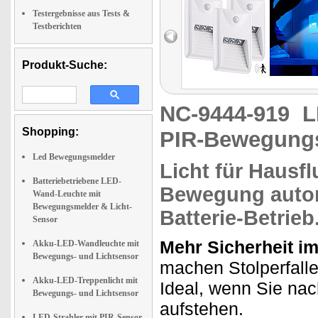
Testergebnisse aus Tests &
Testberichten
Produkt-Suche:
NC-9444-919
L
Shopping:
PIR-Bewegung
Led Bewegungsmelder
Licht
für Hausfl
Batteriebetriebene LED-
Bewegung autom
Wand-Leuchte mit
Bewegungsmelder & Licht-
Batterie-Betrieb
Sensor
Mehr Sicherheit i
Akku-LED-Wandleuchte mit
Bewegungs- und Lichtsensor
machen Stolperfalle
Akku-LED-Treppenlicht mit
Ideal, wenn Sie na
Bewegungs- und Lichtsensor
aufstehen.
LED-Strahler mit PIR-Sensor,