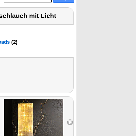
chlauch mit Licht
oads
(2)