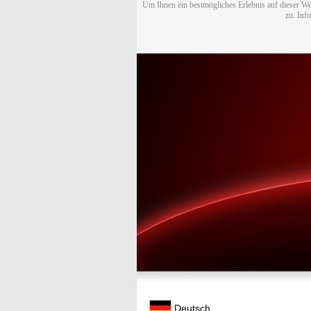
Um Ihnen ein bestmögliches Erlebnis auf dieser We
zu. Inf
Deutsch