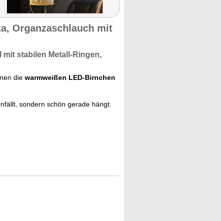
a, Organzaschlauch mit
l mit
stabilen Metall-Ringen,
inen die
warmweißen LED-Birnchen
nfällt, sondern schön gerade hängt.