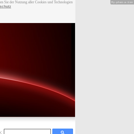
men Sie der Nutzung aller Cookies und Technologien
Hy-phen-a-tion
schutz
: