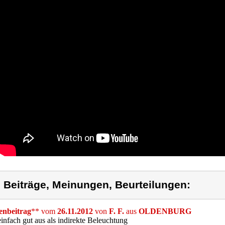
) Beiträge, Meinungen, Beurteilungen:
nbeitrag
** vom
26.11.2012
von
F. F.
aus
OLDENBURG
einfach gut aus als indirekte Beleuchtung