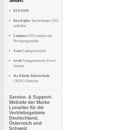
Seiten:
ELESION
KryoLights
Taschenlampe LED
aufladbar
Luminea
LED-Lampen mit
Bewegungsmelder
Xcase
Laptoprucksäcke
revolt
Solargeneratoren Power
Stations
tka Köbele Akkutechnik
CR2032-Batterien
Service- & Support-
Website der Marke
Lunartec für die
Vertriebsgebiete
Deutschland,
Österreich und
Schweiz