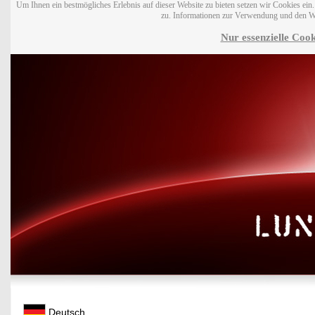
Um Ihnen ein bestmögliches Erlebnis auf dieser Website zu bieten setzen wir Cookies ei
zu. Informationen zur Verwendung und den W
Nur essenzielle Cook
Deutsch