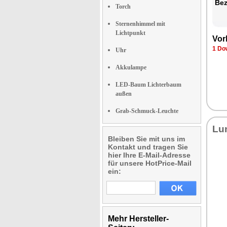
Be­
Torch
Sternenhimmel mit
Lichtpunkt
Vor­
1 Dow
Uhr
Akkulampe
LED-Baum Lichterbaum
außen
Grab-Schmuck-Leuchte
Lun
Bleiben Sie mit uns im
Kontakt und tragen Sie
hier Ihre E-Mail-Adresse
für unsere HotPrice-Mail
ein:
Mehr Hersteller-