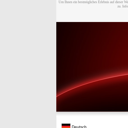
Um Ihnen ein bestmögliches Erlebnis auf dieser We
zu. Inf
Deutsch