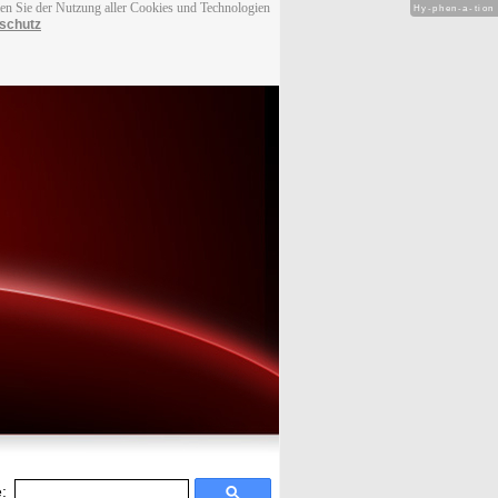
men Sie der Nutzung aller Cookies und Technologien
Hy-phen-a-tion
schutz
: