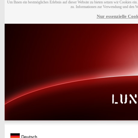
Um Ihnen ein bestmögliches Erlebnis auf dieser Website zu bieten setzen wir Cookies ei
zu. Informationen zur Verwendung und den W
Nur essenzielle Cook
Deutsch