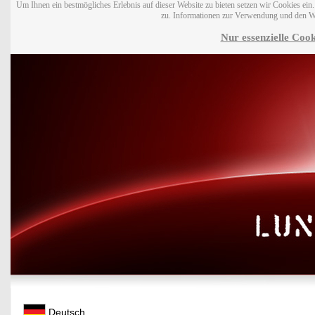
Um Ihnen ein bestmögliches Erlebnis auf dieser Website zu bieten setzen wir Cookies ei
zu. Informationen zur Verwendung und den W
Nur essenzielle Cook
Deutsch