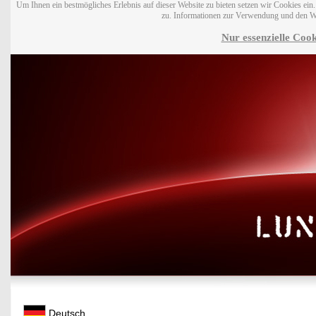
Um Ihnen ein bestmögliches Erlebnis auf dieser Website zu bieten setzen wir Cookies ei
zu. Informationen zur Verwendung und den W
Nur essenzielle Cook
Deutsch