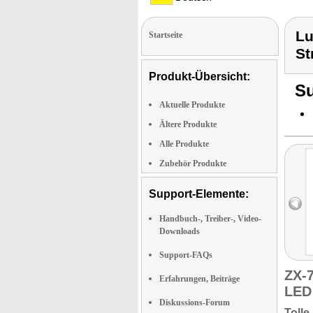
Lu
Startseite
St
Produkt-Übersicht:
Su
Aktuelle Produkte
Ältere Produkte
Alle Produkte
Zubehör Produkte
Support-Elemente:
Handbuch-, Treiber-, Video-
Downloads
Support-FAQs
ZX-
Erfahrungen, Beiträge
LED 
Diskussions-Forum
Tolle