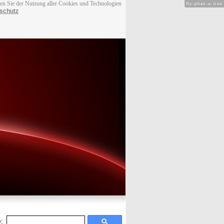
men Sie der Nutzung aller Cookies und Technologien
Hy-phen-a-tion
schutz
: