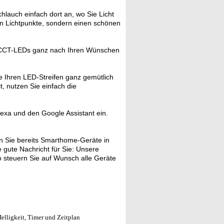
auch einfach dort an, wo Sie Licht
en Lichtpunkte, sondern einen schönen
nk CCT-LEDs ganz nach Ihren Wünschen
e Ihren LED-Streifen ganz gemütlich
t, nutzen Sie einfach die
Alexa und den Google Assistant ein.
 Sie bereits Smarthome-Geräte in
gute Nachricht für Sie: Unsere
 steuern Sie auf Wunsch alle Geräte
elligkeit, Timer und Zeitplan