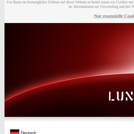
Um Ihnen ein bestmögliches Erlebnis auf dieser Website zu bieten setzen wir Cookies ei
zu. Informationen zur Verwendung und den W
Nur essenzielle Cook
Deutsch