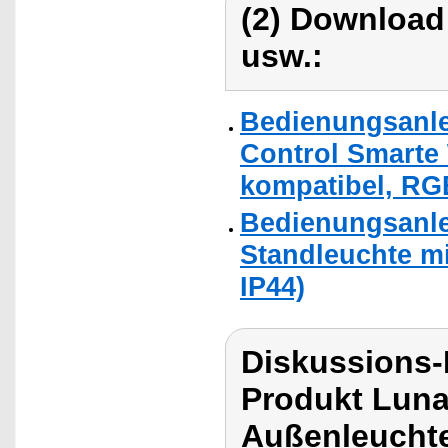
(2) Download
usw.:
Bedienungsanle
Control Smarte
kompatibel, RG
Bedienungsanle
Standleuchte m
IP44)
Diskussions-
Produkt Lun
Außenleucht