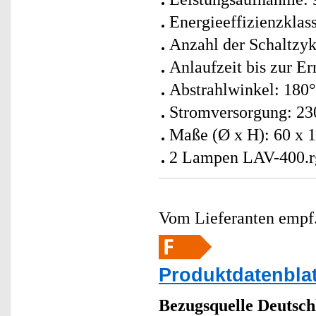
Energieeffizienzklass
Anzahl der Schaltzyk
Anlaufzeit bis zur E
Abstrahlwinkel: 180°
Stromversorgung: 23
Maße (Ø x H): 60 x 
2 Lampen LAV-400.rg
Vom Lieferanten emp
Produktdatenblat
Bezugsquelle
Deutsch