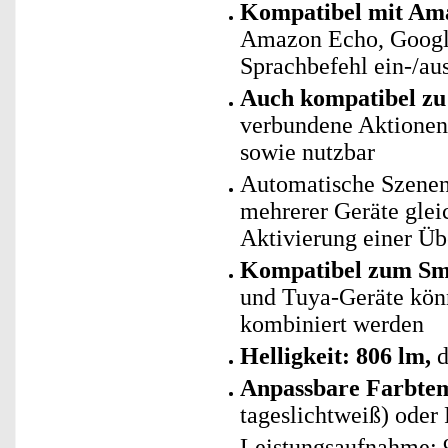
Kompatibel mit Ama
Amazon Echo, Googl
Sprachbefehl ein-/au
Auch kompatibel zu 
verbundene Aktionen 
sowie nutzbar
Automatische Szenen
mehrerer Geräte glei
Aktivierung einer Ü
Kompatibel zum Sm
und Tuya-Geräte kö
kombiniert werden
Helligkeit: 806 lm,
d
Anpassbare Farbte
tageslichtweiß) oder 
Leistungsaufnahme: 9