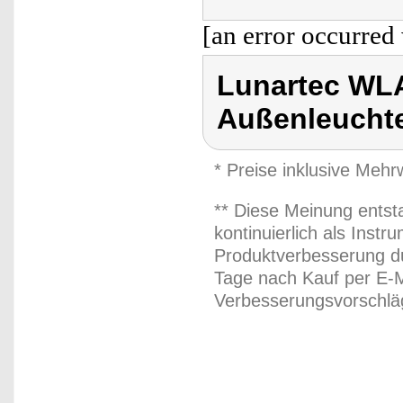
[an error occurred 
Lunartec WL
Außenleucht
* Preise inklusive Meh
** Diese Meinung entst
kontinuierlich als Inst
Produktverbesserung du
Tage nach Kauf per E-M
Verbesserungsvorschläg