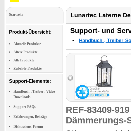
Lunartec Laterne De
Startseite
Support- und Serv
Produkt-Übersicht:
Handbuch-, Treiber-S
Aktuelle Produkte
Ältere Produkte
Alle Produkte
Zubehör Produkte
Support-Elemente:
Handbuch-, Treiber-, Video-
Downloads
Support-FAQs
REF-83409-91
Erfahrungen, Beiträge
Dämmerungs-S
Diskussions-Forum