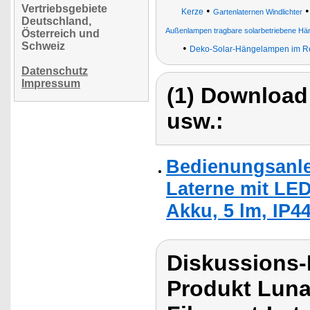
Vertriebsgebiete
•
Kerze
Gartenlaternen Windlichter
Deutschland,
Außenlampen tragbare solarbetriebene Hän
Österreich und
Schweiz
•
Deko-Solar-Hängelampen im R
Datenschutz
Impressum
(1) Download
usw.:
Bedienungsanlei
Laterne mit LE
Akku, 5 lm, IP44
Diskussions-
Produkt Luna