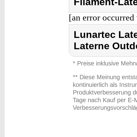
Filament-Lat
[an error occurred 
Lunartec Lat
Laterne Outd
* Preise inklusive Meh
** Diese Meinung entst
kontinuierlich als Inst
Produktverbesserung du
Tage nach Kauf per E-M
Verbesserungsvorschläg