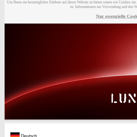
Um Ihnen ein bestmögliches Erlebnis auf dieser Website zu bieten setzen wir Cookies ei
zu. Informationen zur Verwendung und den W
Nur essenzielle Cook
Deutsch