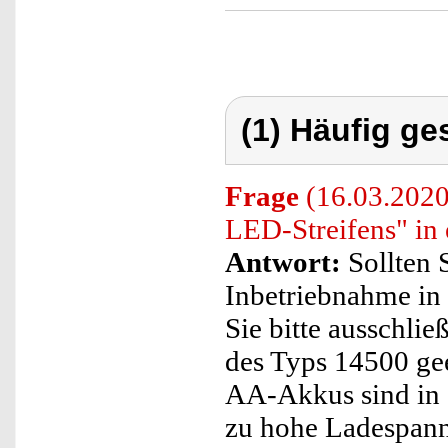
(1) Häufig ge
Frage
(16.03.2020
LED-Streifens" in
Antwort:
Sollten 
Inbetriebnahme in
Sie bitte ausschlie
des Typs 14500 gee
AA-Akkus sind in d
zu hohe Ladespann