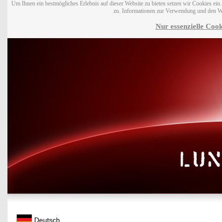
Um Ihnen ein bestmögliches Erlebnis auf dieser Website zu bieten setzen wir Cookies ei
zu. Informationen zur Verwendung und den W
Nur essenzielle Cook
Deutsch