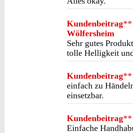
Alles okay.
Kundenbeitrag
**
Wölfersheim
Sehr gutes Produkt
tolle Helligkeit u
Kundenbeitrag
**
einfach zu Händeln
einsetzbar.
Kundenbeitrag
**
Einfache Handhab