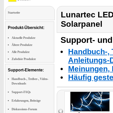
Lunartec LED
Startseite
Solarpanel
Produkt-Übersicht:
Support- und
Aktuelle Produkte
Ältere Produkte
Handbuch-, T
Alle Produkte
Anleitungs-
Zubehör Produkte
Meinungen, 
Support-Elemente:
Häufig geste
Handbuch-, Treiber-, Video-
Downloads
Support-FAQs
Erfahrungen, Beiträge
Diskussions-Forum