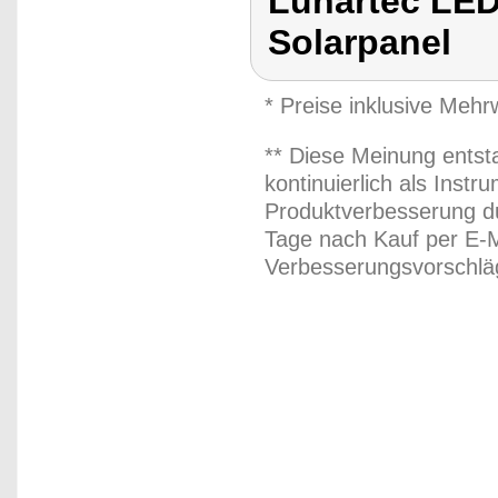
Lunartec LED
Solarpanel
* Preise inklusive Meh
** Diese Meinung entst
kontinuierlich als Inst
Produktverbesserung du
Tage nach Kauf per E-M
Verbesserungsvorschläg