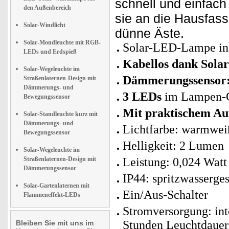
schnell und einfach
den Außenbereich
sie an die Hausfass
Solar-Windlicht
dünne Äste.
Solar-Mondleuchte mit RGB-
Solar-LED-Lampe in
LEDs und Erdspieß
Kabellos dank Solar
Solar-Wegeleuchte im
Dämmerungssensor
Straßenlaternen-Design mit
Dämmerungs- und
3 LEDs
im Lampen-
Bewegungssensor
Mit praktischem A
Solar-Standleuchte kurz mit
Dämmerungs- und
Lichtfarbe: warmwei
Bewegungssensor
Helligkeit: 2 Lumen
Solar-Wegeleuchte im
Straßenlaternen-Design mit
Leistung: 0,024 Watt
Dämmerungssensor
IP44: spritzwasserge
Solar-Gartenlaternen mit
Ein/Aus-Schalter
Flammeneffekt-LEDs
Stromversorgung: in
Stunden Leuchtdauer
Bleiben Sie mit uns im