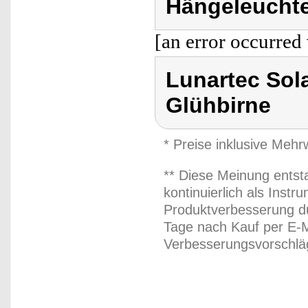
Hängeleuchte
[an error occurred 
Lunartec Sol
Glühbirne
* Preise inklusive Meh
** Diese Meinung entst
kontinuierlich als Inst
Produktverbesserung du
Tage nach Kauf per E-M
Verbesserungsvorschläg