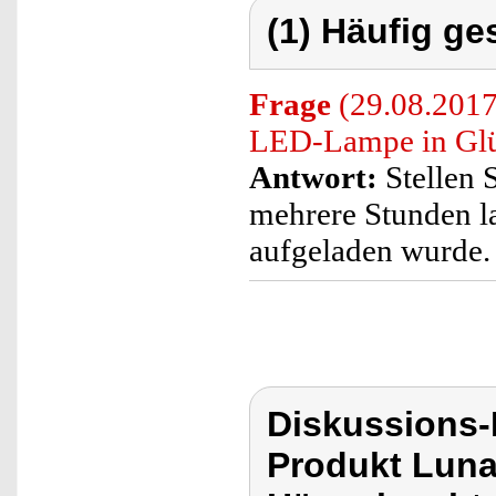
(1) Häufig ge
Frage
(29.08.2017)
LED-Lampe in Glüh
Antwort:
Stellen S
mehrere Stunden la
aufgeladen wurde.
Diskussions-
Produkt Lunar