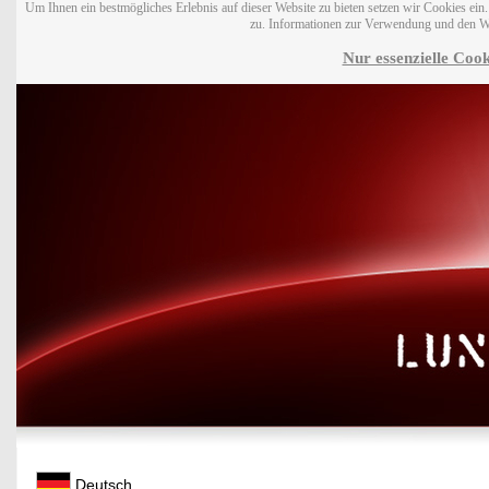
Um Ihnen ein bestmögliches Erlebnis auf dieser Website zu bieten setzen wir Cookies ei
zu. Informationen zur Verwendung und den W
Nur essenzielle Cook
Deutsch