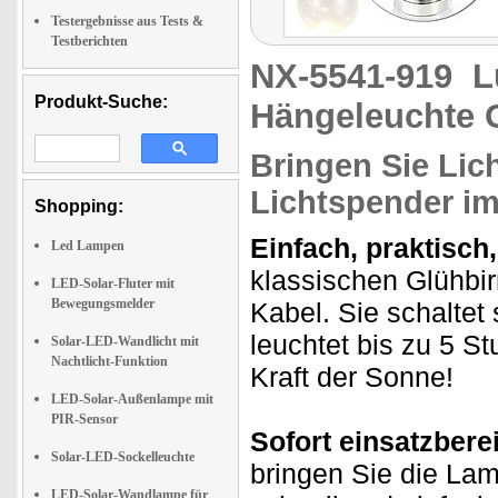
Testergebnisse aus Tests &
Testberichten
NX-5541-919
L
Produkt-Suche:
Hängeleuchte 
Bringen Sie Lich
Lichtspender i
Shopping:
Einfach, praktisc
Led Lampen
klassischen Glühbi
LED-Solar-Fluter mit
Bewegungsmelder
Kabel. Sie schaltet
leuchtet bis zu 5 St
Solar-LED-Wandlicht mit
Nachtlicht-Funktion
Kraft der Sonne!
LED-Solar-Außenlampe mit
PIR-Sensor
Sofort einsatzberei
Solar-LED-Sockelleuchte
bringen Sie die La
LED-Solar-Wandlampe für