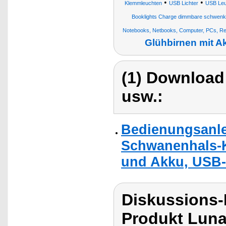
•
•
Klemmleuchten
USB Lichter
USB Leu
Booklights Charge dimmbare schwenk
Notebooks, Netbooks, Computer, PCs, R
Glühbirnen mit 
(1) Download
usw.:
Bedienungsanle
Schwanenhals-
und Akku, USB-
Diskussions-
Produkt Luna