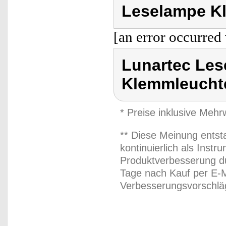
Leselampe K
[an error occurred 
Lunartec Le
Klemmleucht
* Preise inklusive Meh
** Diese Meinung entst
kontinuierlich als Inst
Produktverbesserung du
Tage nach Kauf per E-M
Verbesserungsvorschläg