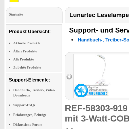
Lunartec Leselampe
Startseite
Support- und Serv
Produkt-Übersicht:
Handbuch-, Treiber-S
Aktuelle Produkte
Ältere Produkte
Alle Produkte
Zubehör Produkte
Support-Elemente:
Handbuch-, Treiber-, Video-
Downloads
Support-FAQs
REF-58303-91
Erfahrungen, Beiträge
mit 3-Watt-CO
Diskussions-Forum