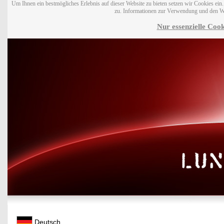
Um Ihnen ein bestmögliches Erlebnis auf dieser Website zu bieten setzen wir Cookies ei
zu. Informationen zur Verwendung und den W
Nur essenzielle Cook
Deutsch