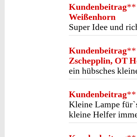
Kundenbeitrag
**
Weißenhorn
Super Idee und ric
Kundenbeitrag
**
Zschepplin, OT H
ein hübsches klei
Kundenbeitrag
**
Kleine Lampe für`s
kleine Helfer imme