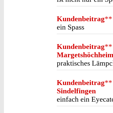
Kundenbeitrag
**
ein Spass
Kundenbeitrag
**
Margetshöchhei
praktisches Lämpc
Kundenbeitrag
**
Sindelfingen
einfach ein Eyecat