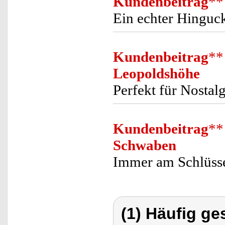
Kundenbeitrag
**
Ein echter Hinguc
Kundenbeitrag
**
Leopoldshöhe
Perfekt für Nostalg
Kundenbeitrag
**
Schwaben
Immer am Schlüsse
(1) Häufig ge