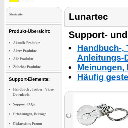
Lunartec
Startseite
Produkt-Übersicht:
Support- und
Aktuelle Produkte
Handbuch-, T
Ältere Produkte
Anleitungs-
Alle Produkte
Meinungen, 
Zubehör Produkte
Häufig geste
Support-Elemente:
Handbuch-, Treiber-, Video-
Downloads
Support-FAQs
Erfahrungen, Beiträge
Diskussions-Forum