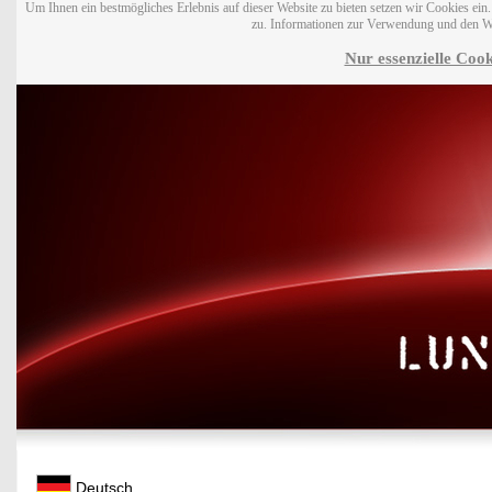
Um Ihnen ein bestmögliches Erlebnis auf dieser Website zu bieten setzen wir Cookies ei
zu. Informationen zur Verwendung und den W
Nur essenzielle Cook
Deutsch