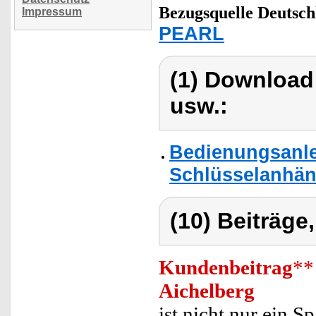
Bezugsquelle
Deutsch
Impressum
PEARL
(1) Download
usw.:
Bedienungsanle
Schlüsselanhän
(10) Beiträge
Kundenbeitrag
**
Aichelberg
ist nicht nur ein S