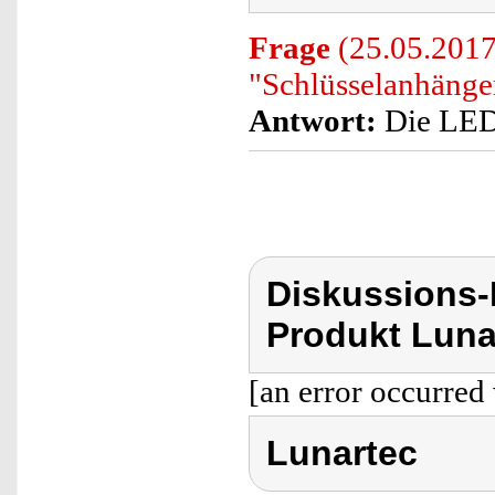
Frage
(25.05.2017)
"Schlüsselanhäng
Antwort:
Die LED 
Diskussions-
Produkt Luna
[an error occurred 
Lunartec