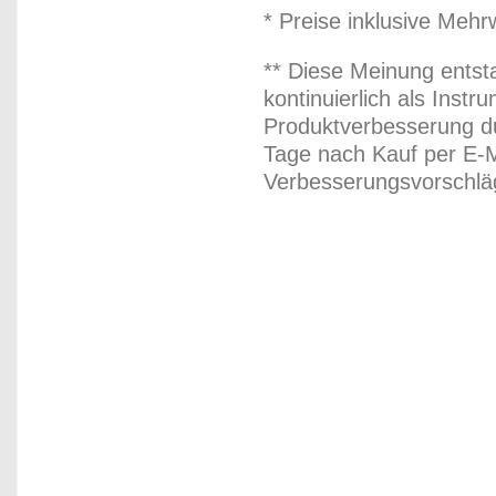
* Preise inklusive Meh
** Diese Meinung entst
kontinuierlich als Inst
Produktverbesserung du
Tage nach Kauf per E-M
Verbesserungsvorschläg