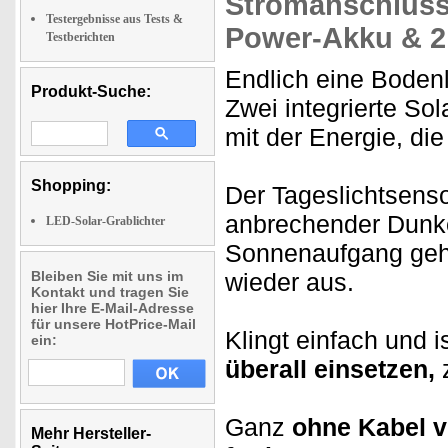
Stromanschluss
Testergebnisse aus Tests &
Power-Akku & 2 
Testberichten
Endlich eine Boden
Produkt-Suche:
Zwei integrierte So
mit der Energie, die
Shopping:
Der Tageslichtsenso
anbrechender Dunk
LED-Solar-Grablichter
Sonnenaufgang geh
Bleiben Sie mit uns im
wieder aus.
Kontakt und tragen Sie
hier Ihre E-Mail-Adresse
für unsere HotPrice-Mail
Klingt einfach und i
ein:
überall einsetzen,
z
Ganz
ohne Kabel v
Mehr Hersteller-