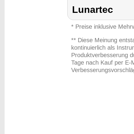
Lunartec
* Preise inklusive Meh
** Diese Meinung entst
kontinuierlich als Inst
Produktverbesserung du
Tage nach Kauf per E-M
Verbesserungsvorschläg