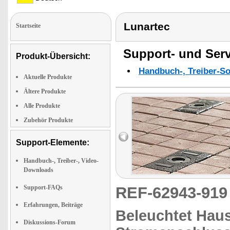
Lunartec
Startseite
Support- und Serv
Produkt-Übersicht:
Handbuch-, Treiber-S
Aktuelle Produkte
Ältere Produkte
Alle Produkte
Zubehör Produkte
Support-Elemente:
Handbuch-, Treiber-, Video-
Downloads
Support-FAQs
REF-62943-91
Erfahrungen, Beiträge
Beleuchtet
Haust
Diskussions-Forum