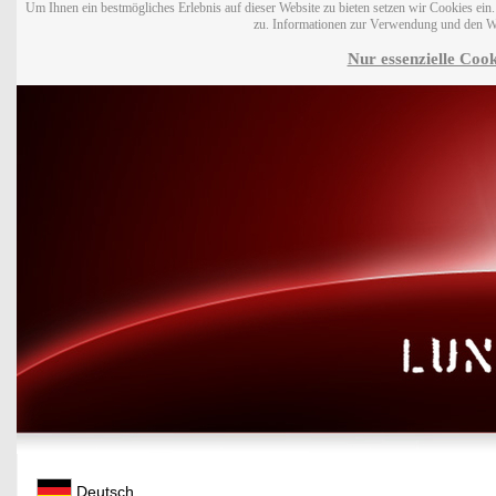
Um Ihnen ein bestmögliches Erlebnis auf dieser Website zu bieten setzen wir Cookies ei
zu. Informationen zur Verwendung und den W
Nur essenzielle Cook
Deutsch