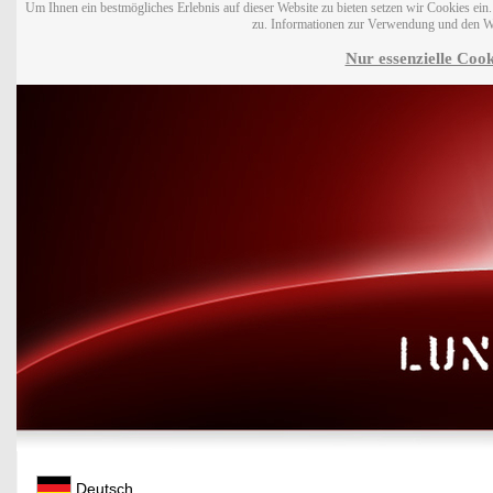
Um Ihnen ein bestmögliches Erlebnis auf dieser Website zu bieten setzen wir Cookies ei
zu. Informationen zur Verwendung und den W
Nur essenzielle Cook
Deutsch