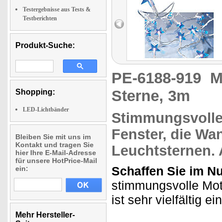
Testergebnisse aus Tests &
Testberichten
Produkt-Suche:
PE-6188-919
M
Sterne, 3m
Shopping:
LED-Lichtbänder
Stimmungsvolle
Fenster, die Wan
Bleiben Sie mit uns im
Kontakt und tragen Sie
Leuchtsternen
.
hier Ihre E-Mail-Adresse
für unsere HotPrice-Mail
Schaffen Sie im N
ein:
stimmungsvolle Moti
ist sehr vielfältig e
Mehr Hersteller-