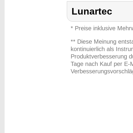
Lunartec
* Preise inklusive Meh
** Diese Meinung entst
kontinuierlich als Inst
Produktverbesserung du
Tage nach Kauf per E-M
Verbesserungsvorschläg