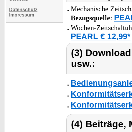
Mechanische Zeitscha
Datenschutz
Impressum
PEAR
Bezugsquelle
:
Wochen-Zeitschaltuh
PEARL € 12,99*
(3) Download
usw.:
Bedienungsanle
Konformitätser
Konformitätser
(4) Beiträge,