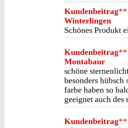
Kundenbeitrag
**
Winterlingen
Schönes Produkt 
Kundenbeitrag
**
Montabaur
schöne sternenlicht
besonders hübsch s
farbe haben so bald
geeignet auch des 
Kundenbeitrag
**