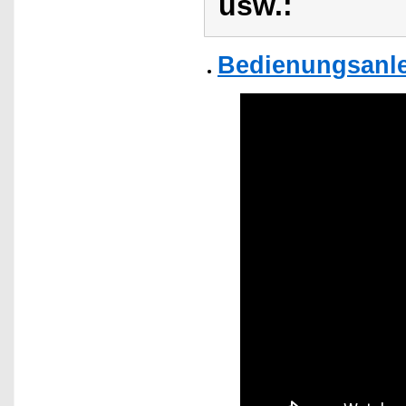
usw.:
Bedienungsanle