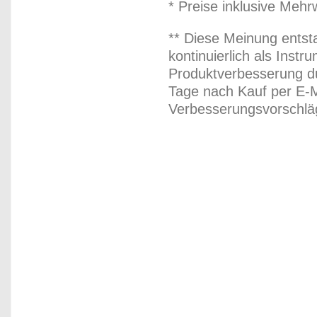
* Preise inklusive Meh
** Diese Meinung entst
kontinuierlich als Inst
Produktverbesserung du
Tage nach Kauf per E-M
Verbesserungsvorschläg