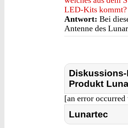
welches aus dem S
LED-Kits kommt?
Antwort:
Bei dies
Antenne des Lunar
Diskussions-
Produkt Luna
[an error occurred 
Lunartec