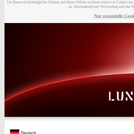
Um Ihnen ein bestmögliches Erlebnis auf dieser Website zu bieten setzen wir Cookies ei
zu. Informationen zur Verwendung und den W
Nur essenzielle Cook
Deutsch