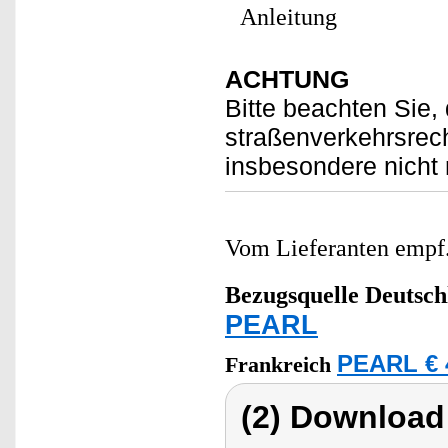
Anleitung
ACHTUNG
Bitte beachten Sie,
straßenverkehrsrech
insbesondere nicht
Vom Lieferanten emp
Bezugsquelle
Deutsch
PEARL
PEARL € 
Frankreich
(2) Download