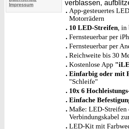
verblassen, aufblitz
Impressum
App-gesteuertes LED
Motorrädern
10 LED-Streifen
, i
Fernsteuerbar per iPh
Fernsteuerbar per A
Reichweite bis 30 Me
Kostenlose App
"iLE
Einfarbig oder mit
"Schleife"
10x 6 Hochleistung
Einfache Befestigun
Maße: LED-Streifen 
Verbindungskabel zu
LED-Kit mit Farbwech