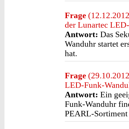
Frage
(12.12.2012)
der Lunartec LED
Antwort:
Das Seku
Wanduhr startet er
hat.
Frage
(29.10.2012)
LED-Funk-Wanduhr
Antwort:
Ein geei
Funk-Wanduhr find
PEARL-Sortiment z