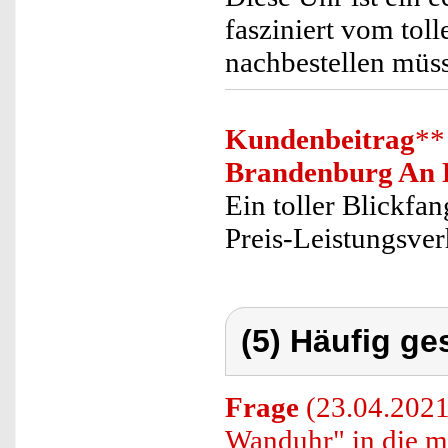
fasziniert vom tol
nachbestellen müs
Kundenbeitrag
**
Brandenburg An 
Ein toller Blickfa
Preis-Leistungsver
(5) Häufig ge
Frage
(23.04.2021
Wanduhr" in die m