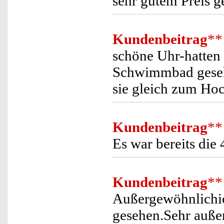
sehr gutem Preis g
Kundenbeitrag
**
schöne Uhr-hatten 
Schwimmbad gesehe
sie gleich zum Hoc
Kundenbeitrag
**
Es war bereits die 
Kundenbeitrag
**
Außergewöhnlichic
gesehen.Sehr auße