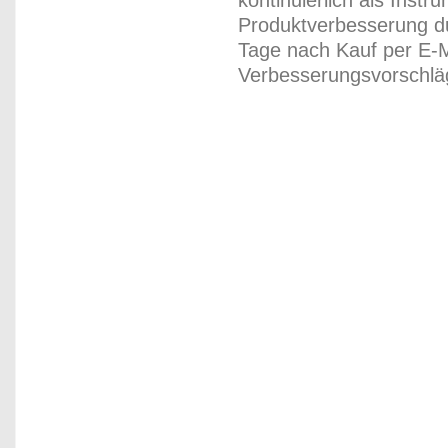
kontinuierlich als Inst
Produktverbesserung du
Tage nach Kauf per E-M
Verbesserungsvorschläg