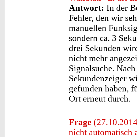
Antwort:
In der B
Fehler, den wir seh
manuellen Funksign
sondern ca. 3 Sek
drei Sekunden wird
nicht mehr angezei
Signalsuche. Nach
Sekundenzeiger wie
gefunden haben, fü
Ort erneut durch.
Frage
(27.10.2014)
nicht automatisch a