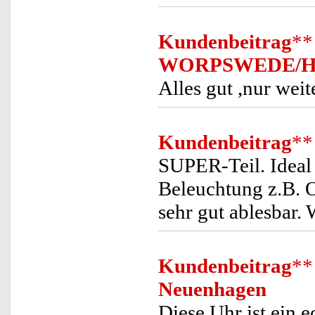
Kundenbeitrag
**
WORPSWEDE/
Alles gut ,nur weit
Kundenbeitrag
**
SUPER-Teil. Ideal
Beleuchtung z.B. O
sehr gut ablesbar. 
Kundenbeitrag
**
Neuenhagen
Diese Uhr ist ein 