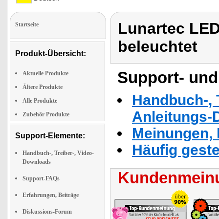
Lunartec LED
Startseite
beleuchtet
Produkt-Übersicht:
Support- und
Aktuelle Produkte
Ältere Produkte
Handbuch-, T
Alle Produkte
Anleitungs-
Zubehör Produkte
Meinungen, 
Support-Elemente:
Häufig geste
Handbuch-, Treiber-, Video-
Downloads
Kundenmeinu
Support-FAQs
Erfahrungen, Beiträge
Diskussions-Forum