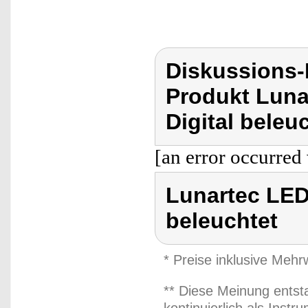
Diskussions-
Produkt Luna
Digital beleu
[an error occurred 
Lunartec LED
beleuchtet
* Preise inklusive Meh
** Diese Meinung entst