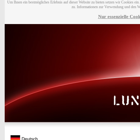
Um Ihnen ein bestmögliches Erlebnis auf dieser Website zu bieten setzen wir Cookies ei
zu. Informationen zur Verwendung und den W
Nur essenzielle Cook
Deutsch