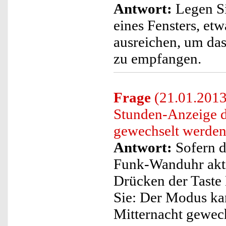
Antwort:
Legen Si
eines Fensters, etw
ausreichen, um das
zu empfangen.
Frage
(21.01.2013
Stunden-Anzeige 
gewechselt werde
Antwort:
Sofern d
Funk-Wanduhr akti
Drücken der Taste 
Sie: Der Modus ka
Mitternacht gewec