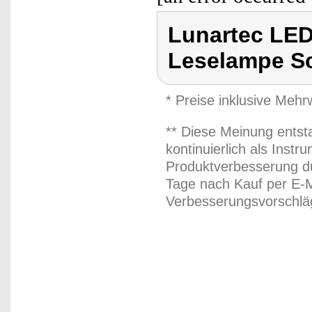
Lunartec LE
Leselampe S
* Preise inklusive Meh
** Diese Meinung entst
kontinuierlich als Inst
Produktverbesserung du
Tage nach Kauf per E-M
Verbesserungsvorschläg