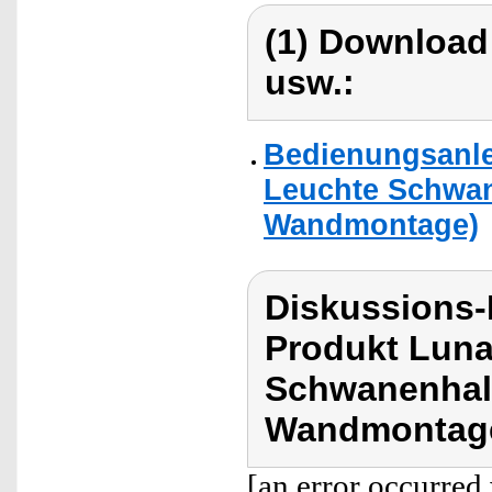
(1) Download
usw.:
Bedienungsanle
Leuchte Schwa
Wandmontage)
Diskussions-
Produkt Luna
Schwanenhal
Wandmontag
[an error occurred 