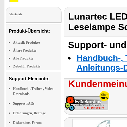
Lunartec LE
Startseite
Leselampe S
Produkt-Übersicht:
Support- und
Aktuelle Produkte
Ältere Produkte
Handbuch-, T
Alle Produkte
Anleitungs-
Zubehör Produkte
Support-Elemente:
Kundenmeinu
Handbuch-, Treiber-, Video-
Downloads
Support-FAQs
Erfahrungen, Beiträge
Diskussions-Forum