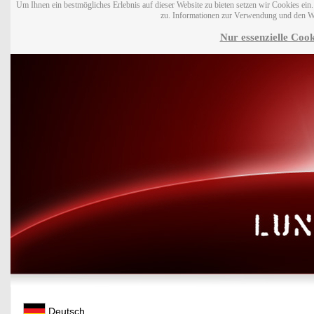
Um Ihnen ein bestmögliches Erlebnis auf dieser Website zu bieten setzen wir Cookies ei
zu. Informationen zur Verwendung und den W
Nur essenzielle Cook
Deutsch