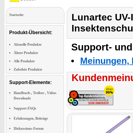
Lunartec UV-
Startseite
Insektenschut
Produkt-Übersicht:
Support- und
Aktuelle Produkte
Ältere Produkte
Meinungen, 
Alle Produkte
Zubehör Produkte
Kundenmeinu
Support-Elemente:
Handbuch-, Treiber-, Video-
Downloads
Support-FAQs
Erfahrungen, Beiträge
Diskussions-Forum