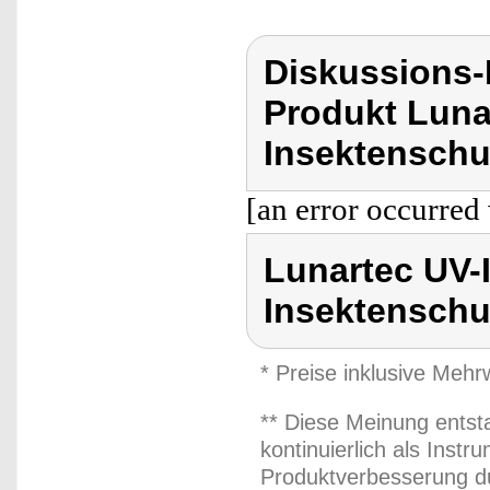
Diskussions-
Produkt Luna
Insektenschut
[an error occurred 
Lunartec UV-
Insektenschut
* Preise inklusive Meh
** Diese Meinung entst
kontinuierlich als Inst
Produktverbesserung du