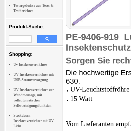
Testergebnisse aus Tests &
Testberichten
Produkt-Suche:
PE-9406-919
L
Insektenschutz
Shopping:
Sorgen Sie recht
Uv Insektenvernichter
Die hochwertige Ers
UV-Insektenvernichter mit
630.
USB-Stromversorgung
UV-Leuchtstoffröhre
UV-Insektenvernichter zur
Wandmontage, mit
15 Watt
vollautomatischer
Selbstreinigungsfunktion
Steckdosen-
Insektenvernichter mit UV-
Vom Lieferanten emp
Licht