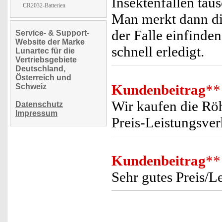
Insektenfallen tau
CR2032-Batterien
Man merkt dann dir
der Falle einfinde
Service- & Support-
Website der Marke
schnell erledigt.
Lunartec für die
Vertriebsgebiete
Deutschland,
Österreich und
Kundenbeitrag
**
Schweiz
Wir kaufen die Röh
Datenschutz
Impressum
Preis-Leistungsver
Kundenbeitrag
**
Sehr gutes Preis/Le