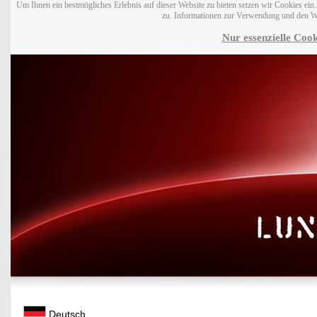
Um Ihnen ein bestmögliches Erlebnis auf dieser Website zu bieten setzen wir Cookies ei
zu. Informationen zur Verwendung und den W
Nur essenzielle Cook
Deutsch