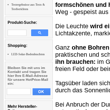
formschönen und 
Testergebnisse aus Tests &
Testberichten
Weg - gespeist aus
Produkt-Suche:
Die Leuchte
wird e
Lichtakzente, mark
Shopping:
Ganz
ohne Bohren
praktischen und sch
LED-Solar-Bodenleuchten
ihn brauchen:
im G
freien Feld oder b
Bleiben Sie mit uns im
Kontakt und tragen Sie
hier Ihre E-Mail-Adresse
für unsere HotPrice-Mail
Tagsüber laden sich
ein:
durch das Sonnenlic
Bei Anbruch der Dun
Mehr Hersteller-