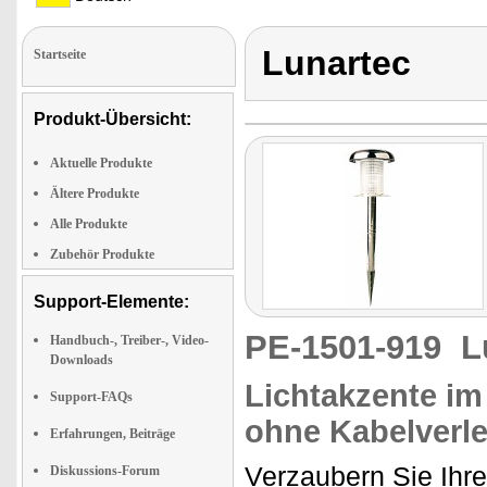
Lunartec
Startseite
Produkt-Übersicht:
Aktuelle Produkte
Ältere Produkte
Alle Produkte
Zubehör Produkte
Support-Elemente:
PE-1501-919
L
Handbuch-, Treiber-, Video-
Downloads
Lichtakzente im
Support-FAQs
ohne Kabelverl
Erfahrungen, Beiträge
Verzaubern Sie Ihr
Diskussions-Forum