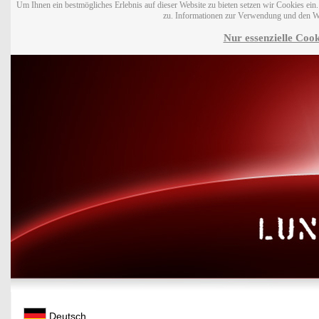
Um Ihnen ein bestmögliches Erlebnis auf dieser Website zu bieten setzen wir Cookies ei
zu. Informationen zur Verwendung und den W
Nur essenzielle Cook
Deutsch