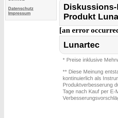
Diskussions-
Datenschutz
Impressum
Produkt Luna
[an error occurred
Lunartec
* Preise inklusive Meh
** Diese Meinung entst
kontinuierlich als Inst
Produktverbesserung du
Tage nach Kauf per E-M
Verbesserungsvorschläg